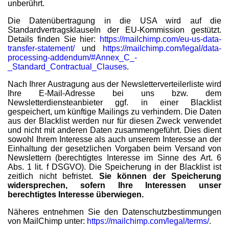
unberührt.
Die Datenübertragung in die USA wird auf die
Standardvertragsklauseln der EU-Kommission gestützt.
Details finden Sie hier:
https://mailchimp.com/eu-us-data-
transfer-statement/
und
https://mailchimp.com/legal/data-
processing-addendum/#Annex_C_-
_Standard_Contractual_Clauses
.
Nach Ihrer Austragung aus der Newsletterverteilerliste wird
Ihre E-Mail-Adresse bei uns bzw. dem
Newsletterdiensteanbieter ggf. in einer Blacklist
gespeichert, um künftige Mailings zu verhindern. Die Daten
aus der Blacklist werden nur für diesen Zweck verwendet
und nicht mit anderen Daten zusammengeführt. Dies dient
sowohl Ihrem Interesse als auch unserem Interesse an der
Einhaltung der gesetzlichen Vorgaben beim Versand von
Newslettern (berechtigtes Interesse im Sinne des Art. 6
Abs. 1 lit. f DSGVO). Die Speicherung in der Blacklist ist
zeitlich nicht befristet.
Sie können der Speicherung
widersprechen, sofern Ihre Interessen unser
berechtigtes Interesse überwiegen.
Näheres entnehmen Sie den Datenschutzbestimmungen
von MailChimp unter:
https://mailchimp.com/legal/terms/
.