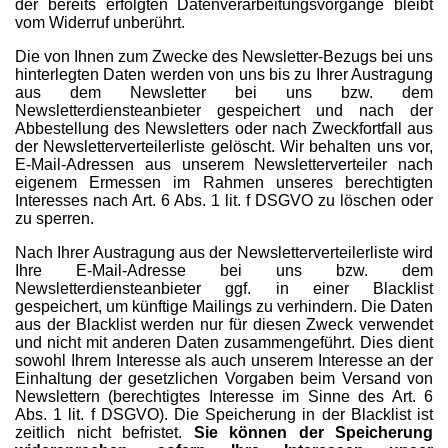
der bereits erfolgten Datenverarbeitungsvorgänge bleibt
vom Widerruf unberührt.
Die von Ihnen zum Zwecke des Newsletter-Bezugs bei uns
hinterlegten Daten werden von uns bis zu Ihrer Austragung
aus dem Newsletter bei uns bzw. dem
Newsletterdiensteanbieter gespeichert und nach der
Abbestellung des Newsletters oder nach Zweckfortfall aus
der Newsletterverteilerliste gelöscht. Wir behalten uns vor,
E-Mail-Adressen aus unserem Newsletterverteiler nach
eigenem Ermessen im Rahmen unseres berechtigten
Interesses nach Art. 6 Abs. 1 lit. f DSGVO zu löschen oder
zu sperren.
Nach Ihrer Austragung aus der Newsletterverteilerliste wird
Ihre E-Mail-Adresse bei uns bzw. dem
Newsletterdiensteanbieter ggf. in einer Blacklist
gespeichert, um künftige Mailings zu verhindern. Die Daten
aus der Blacklist werden nur für diesen Zweck verwendet
und nicht mit anderen Daten zusammengeführt. Dies dient
sowohl Ihrem Interesse als auch unserem Interesse an der
Einhaltung der gesetzlichen Vorgaben beim Versand von
Newslettern (berechtigtes Interesse im Sinne des Art. 6
Abs. 1 lit. f DSGVO). Die Speicherung in der Blacklist ist
zeitlich nicht befristet.
Sie können der Speicherung