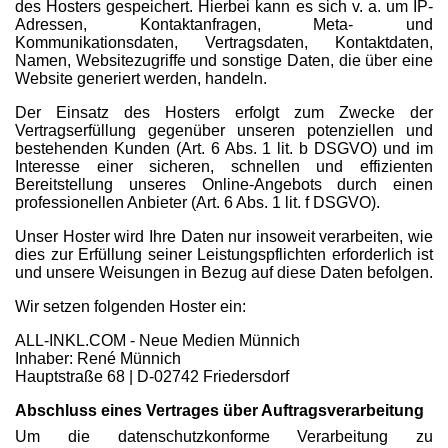
des Hosters gespeichert. Hierbei kann es sich v. a. um IP-
Adressen, Kontaktanfragen, Meta- und
Kommunikationsdaten, Vertragsdaten, Kontaktdaten,
Namen, Websitezugriffe und sonstige Daten, die über eine
Website generiert werden, handeln.
Der Einsatz des Hosters erfolgt zum Zwecke der
Vertragserfüllung gegenüber unseren potenziellen und
bestehenden Kunden (Art. 6 Abs. 1 lit. b DSGVO) und im
Interesse einer sicheren, schnellen und effizienten
Bereitstellung unseres Online-Angebots durch einen
professionellen Anbieter (Art. 6 Abs. 1 lit. f DSGVO).
Unser Hoster wird Ihre Daten nur insoweit verarbeiten, wie
dies zur Erfüllung seiner Leistungspflichten erforderlich ist
und unsere Weisungen in Bezug auf diese Daten befolgen.
Wir setzen folgenden Hoster ein:
ALL-INKL.COM - Neue Medien Münnich
Inhaber: René Münnich
Hauptstraße 68 | D-02742 Friedersdorf
Abschluss eines Vertrages über Auftragsverarbeitung
Um die datenschutzkonforme Verarbeitung zu