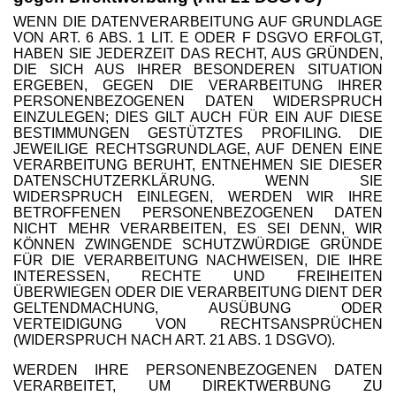
WENN DIE DATENVERARBEITUNG AUF GRUNDLAGE
VON ART. 6 ABS. 1 LIT. E ODER F DSGVO ERFOLGT,
HABEN SIE JEDERZEIT DAS RECHT, AUS GRÜNDEN,
DIE SICH AUS IHRER BESONDEREN SITUATION
ERGEBEN, GEGEN DIE VERARBEITUNG IHRER
PERSONENBEZOGENEN DATEN WIDERSPRUCH
EINZULEGEN; DIES GILT AUCH FÜR EIN AUF DIESE
BESTIMMUNGEN GESTÜTZTES PROFILING. DIE
JEWEILIGE RECHTSGRUNDLAGE, AUF DENEN EINE
VERARBEITUNG BERUHT, ENTNEHMEN SIE DIESER
DATENSCHUTZERKLÄRUNG. WENN SIE
WIDERSPRUCH EINLEGEN, WERDEN WIR IHRE
BETROFFENEN PERSONENBEZOGENEN DATEN
NICHT MEHR VERARBEITEN, ES SEI DENN, WIR
KÖNNEN ZWINGENDE SCHUTZWÜRDIGE GRÜNDE
FÜR DIE VERARBEITUNG NACHWEISEN, DIE IHRE
INTERESSEN, RECHTE UND FREIHEITEN
ÜBERWIEGEN ODER DIE VERARBEITUNG DIENT DER
GELTENDMACHUNG, AUSÜBUNG ODER
VERTEIDIGUNG VON RECHTSANSPRÜCHEN
(WIDERSPRUCH NACH ART. 21 ABS. 1 DSGVO).
WERDEN IHRE PERSONENBEZOGENEN DATEN
VERARBEITET, UM DIREKTWERBUNG ZU