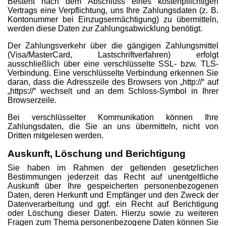
Besteht nach dem Abschluss eines kostenpflichtigen
Vertrags eine Verpflichtung, uns Ihre Zahlungsdaten (z. B.
Kontonummer bei Einzugsermächtigung) zu übermitteln,
werden diese Daten zur Zahlungsabwicklung benötigt.
Der Zahlungsverkehr über die gängigen Zahlungsmittel
(Visa/MasterCard, Lastschriftverfahren) erfolgt
ausschließlich über eine verschlüsselte SSL- bzw. TLS-
Verbindung. Eine verschlüsselte Verbindung erkennen Sie
daran, dass die Adresszeile des Browsers von „http://“ auf
„https://“ wechselt und an dem Schloss-Symbol in Ihrer
Browserzeile.
Bei verschlüsselter Kommunikation können Ihre
Zahlungsdaten, die Sie an uns übermitteln, nicht von
Dritten mitgelesen werden.
Auskunft, Löschung und Berichtigung
Sie haben im Rahmen der geltenden gesetzlichen
Bestimmungen jederzeit das Recht auf unentgeltliche
Auskunft über Ihre gespeicherten personenbezogenen
Daten, deren Herkunft und Empfänger und den Zweck der
Datenverarbeitung und ggf. ein Recht auf Berichtigung
oder Löschung dieser Daten. Hierzu sowie zu weiteren
Fragen zum Thema personenbezogene Daten können Sie