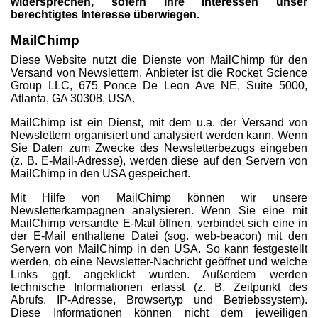
widersprechen, sofern Ihre Interessen unser
berechtigtes Interesse überwiegen.
MailChimp
Diese Website nutzt die Dienste von MailChimp für den
Versand von Newslettern. Anbieter ist die Rocket Science
Group LLC, 675 Ponce De Leon Ave NE, Suite 5000,
Atlanta, GA 30308, USA.
MailChimp ist ein Dienst, mit dem u.a. der Versand von
Newslettern organisiert und analysiert werden kann. Wenn
Sie Daten zum Zwecke des Newsletterbezugs eingeben
(z. B. E-Mail-Adresse), werden diese auf den Servern von
MailChimp in den USA gespeichert.
Mit Hilfe von MailChimp können wir unsere
Newsletterkampagnen analysieren. Wenn Sie eine mit
MailChimp versandte E-Mail öffnen, verbindet sich eine in
der E-Mail enthaltene Datei (sog. web-beacon) mit den
Servern von MailChimp in den USA. So kann festgestellt
werden, ob eine Newsletter-Nachricht geöffnet und welche
Links ggf. angeklickt wurden. Außerdem werden
technische Informationen erfasst (z. B. Zeitpunkt des
Abrufs, IP-Adresse, Browsertyp und Betriebssystem).
Diese Informationen können nicht dem jeweiligen