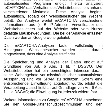
automatisiertes Programm erfolgt. Hierzu analysiert
reCAPTCHA das Verhalten des Websitebesuchers anhand
verschiedener Merkmale. Diese Analyse beginnt
automatisch, sobald der Websitebesucher die Website
betritt. Zur Analyse wertet reCAPTCHA verschiedene
Informationen aus (z. B. IP-Adresse, Verweildauer des
Websitebesuchers auf der Website oder vom Nutzer
getätigte Mausbewegungen). Die bei der Analyse erfassten
Daten werden an Google weitergeleitet.
Die reCAPTCHA-Analysen laufen vollständig im
Hintergrund. Websitebesucher werden nicht darauf
hingewiesen, dass eine Analyse stattfindet.
Die Speicherung und Analyse der Daten erfolgt auf
Grundlage von Art. 6 Abs. 1 lit. f DSGVO. Der
Websitebetreiber hat ein berechtigtes Interesse daran,
seine Webangebote vor missbräuchlicher automatisierter
Ausspähung und vor SPAM zu schützen. Sofern eine
entsprechende Einwilligung abgefragt wurde, erfolgt die
Verarbeitung ausschließlich auf Grundlage von Art. 6 Abs.
1 lit. a DSGVO; die Einwilligung ist jederzeit widerrufbar.
Weitere Informationen zu Google reCAPTCHA entnehmen
Sie den Google-Datenschutzbestimmungen und den