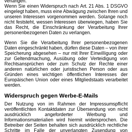
verlangen.
Wenn Sie einen Widerspruch nach Art. 21 Abs. 1 DSGVO
eingelegt haben, muss eine Abwägung zwischen Ihren und
unseren Interessen vorgenommen werden. Solange noch
nicht feststeht, wessen Interessen überwiegen, haben Sie
das Recht, die Einschränkung der Verarbeitung Ihrer
personenbezogenen Daten zu verlangen.
Wenn Sie die Verarbeitung Ihrer personenbezogenen
Daten eingeschränkt haben, dürfen diese Daten – von ihrer
Speicherung abgesehen – nur mit Ihrer Einwilligung oder
zur Geltendmachung, Ausübung oder Verteidigung von
Rechtsansprüchen oder zum Schutz der Rechte einer
anderen natürlichen oder juristischen Person oder aus
Gründen eines wichtigen öffentlichen Interesses der
Europäischen Union oder eines Mitgliedstaats verarbeitet
werden.
Widerspruch gegen Werbe-E-Mails
Der Nutzung von im Rahmen der Impressumspflicht
veröffentlichten Kontaktdaten zur Übersendung von nicht
ausdrücklich angeforderter Werbung und
Informationsmaterialien wird hiermit widersprochen. Die
Betreiber der Seiten behalten sich ausdrücklich rechtliche
Schritte im Falle der unverlangten Zusendung von