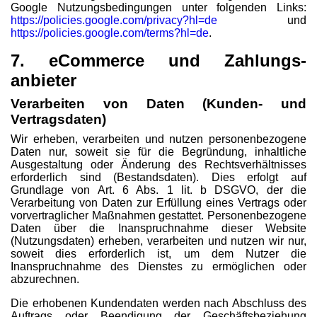
Google Nutzungsbedingungen unter folgenden Links:
https://policies.google.com/privacy?hl=de
und
https://policies.google.com/terms?hl=de
.
7. eCommerce und Zahlungs­
anbieter
Verarbeiten von Daten (Kunden- und
Vertragsdaten)
Wir erheben, verarbeiten und nutzen personenbezogene
Daten nur, soweit sie für die Begründung, inhaltliche
Ausgestaltung oder Änderung des Rechtsverhältnisses
erforderlich sind (Bestandsdaten). Dies erfolgt auf
Grundlage von Art. 6 Abs. 1 lit. b DSGVO, der die
Verarbeitung von Daten zur Erfüllung eines Vertrags oder
vorvertraglicher Maßnahmen gestattet. Personenbezogene
Daten über die Inanspruchnahme dieser Website
(Nutzungsdaten) erheben, verarbeiten und nutzen wir nur,
soweit dies erforderlich ist, um dem Nutzer die
Inanspruchnahme des Dienstes zu ermöglichen oder
abzurechnen.
Die erhobenen Kundendaten werden nach Abschluss des
Auftrags oder Beendigung der Geschäftsbeziehung