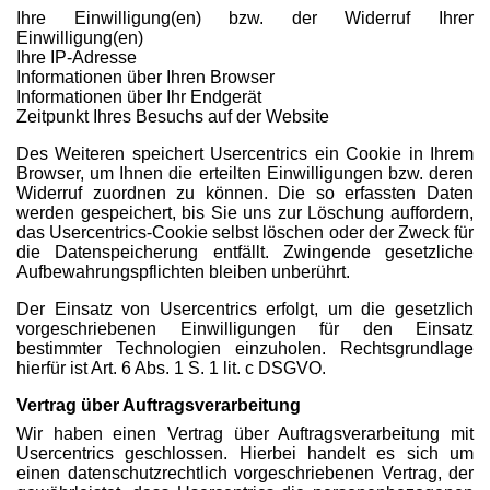
Ihre Einwilligung(en) bzw. der Widerruf Ihrer
Einwilligung(en)
Ihre IP-Adresse
Informationen über Ihren Browser
Informationen über Ihr Endgerät
Zeitpunkt Ihres Besuchs auf der Website
Des Weiteren speichert Usercentrics ein Cookie in Ihrem
Browser, um Ihnen die erteilten Einwilligungen bzw. deren
Widerruf zuordnen zu können. Die so erfassten Daten
werden gespeichert, bis Sie uns zur Löschung auffordern,
das Usercentrics-Cookie selbst löschen oder der Zweck für
die Datenspeicherung entfällt. Zwingende gesetzliche
Aufbewahrungspflichten bleiben unberührt.
Der Einsatz von Usercentrics erfolgt, um die gesetzlich
vorgeschriebenen Einwilligungen für den Einsatz
bestimmter Technologien einzuholen. Rechtsgrundlage
hierfür ist Art. 6 Abs. 1 S. 1 lit. c DSGVO.
Vertrag über Auftragsverarbeitung
Wir haben einen Vertrag über Auftragsverarbeitung mit
Usercentrics geschlossen. Hierbei handelt es sich um
einen datenschutzrechtlich vorgeschriebenen Vertrag, der